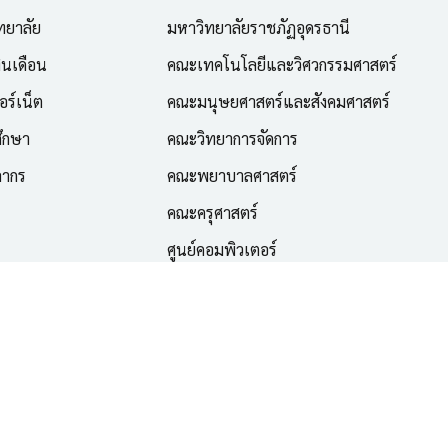
ทยาลัย
มหาวิทยาลัยราชภัฏอุดรธานี
ินเดือน
คณะเทคโนโลยีและวิศวกรรมศาสตร์
อร์เน็ต
คณะมนุษยศาสตร์และสังคมศาสตร์
ึกษา
คณะวิทยาการจัดการ
ลากร
คณะพยาบาลศาสตร์
คณะครุศาสตร์
ศูนย์คอมพิวเตอร์
ศูนย์ภาษา
ิทยบริการ มหาวิทยาลัยราชภัฏอุดรธานี สงวนลิขสิทธิ์ทุกประการ