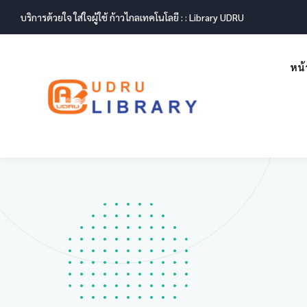
บริการด้วยใจ ใส่ใจผู้ใช้ ก้าวไกลเทคโนโลยี : : Library UDRU
หน้