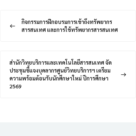
กิจกรรมการฝึกอบรมการเข้าถึงทรัพยากร
สารสนเทศ และการใช้ทรัพยากรสารสนเทศ
สำนักวิทยบริการและเทคโนโลยีสารสนเทศ จัด
ประชุมชี้แจงบุคลากรศูนย์วิทยบริการฯ เตรียม
ความพร้อมต้อนรับนักศึกษาใหม่ ปีการศึกษา
2569