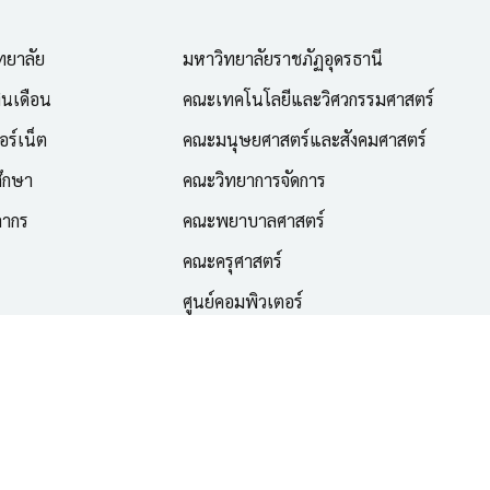
ทยาลัย
มหาวิทยาลัยราชภัฏอุดรธานี
ินเดือน
คณะเทคโนโลยีและวิศวกรรมศาสตร์
อร์เน็ต
คณะมนุษยศาสตร์และสังคมศาสตร์
ึกษา
คณะวิทยาการจัดการ
ลากร
คณะพยาบาลศาสตร์
คณะครุศาสตร์
ศูนย์คอมพิวเตอร์
ศูนย์ภาษา