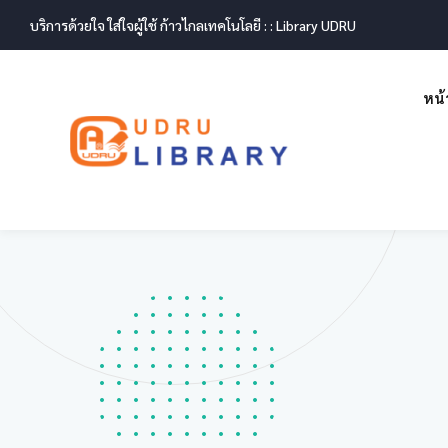
บริการด้วยใจ ใส่ใจผู้ใช้ ก้าวไกลเทคโนโลยี : : Library UDRU
หน้